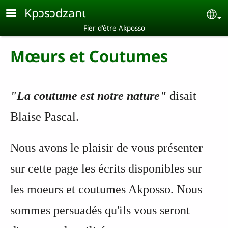
Aller au contenu principal
Kpɔsɔdzanɩ
Se
Fier d'être Akposso
Mœurs et Coutumes
"La coutume est notre nature"
disait
Blaise Pascal.
Nous avons le plaisir de vous présenter
sur cette page les écrits disponibles sur
les moeurs et coutumes Akposso. Nous
sommes persuadés qu'ils vous seront