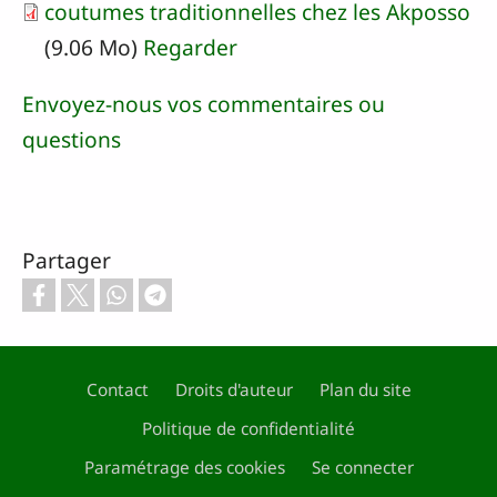
coutumes traditionnelles chez les Akposso
(9.06 Mo)
Regarder
Envoyez-nous vos commentaires ou
questions
Partager
Contact
Droits d'auteur
Plan du site
Politique de confidentialité
Footer
Paramétrage des cookies
Se connecter